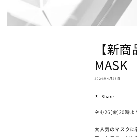
【新商品】
MASK
2024年4月25日
Share
🌹4/26(金)20時
大人気のマスクに