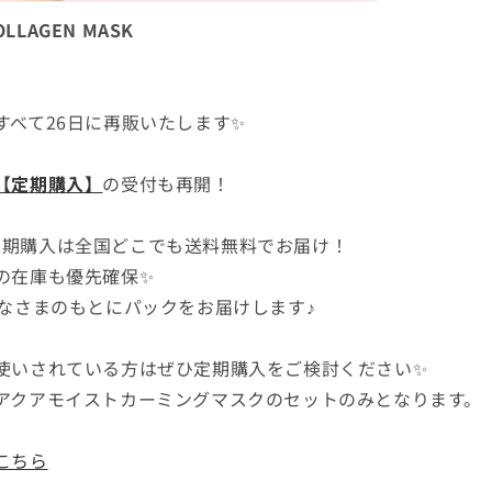
OLLAGEN MASK
すべて26日に再販いたします✨
【定期購入】
の受付も再開！
inの定期購入は全国どこでも送料無料でお届け！
の在庫も優先確保✨
みなさまのもとにパックをお届けします♪
使いされている方はぜひ定期購入をご検討ください✨
アクアモイストカーミングマスクのセットのみとなります。
こちら