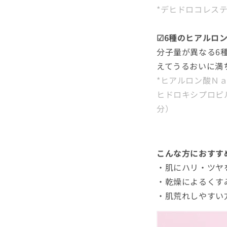
*デヒドロコレステ
☑6種のヒアルロン
分子量が異なる6
えてうるおいに満
*ヒアルロン酸Ｎ
ヒドロキシプロピ
分）
こんな方におすす
・肌にハリ・ツヤ
・乾燥によるくす
・肌荒れしやすい