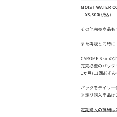
MOIST WATER C
¥3,300(税込)
その他完売商品も
また
再販と同時に
CAROME.Sk
完売必至のパック
1か月に1回必ず
パックをデイリ―
※定期購入商品は
定期購入の詳細は