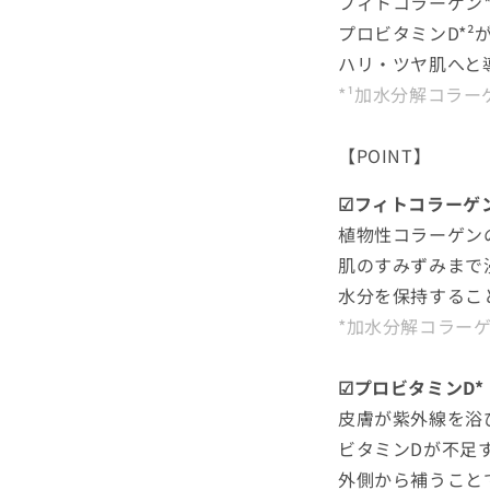
フィトコラーゲン
プロビタミンD*
ハリ・ツヤ肌へと
*¹加水分解コラー
【POINT】
☑フィトコラーゲ
植物性コラーゲン
肌のすみずみまで
水分を保持するこ
*加水分解コラーゲ
☑プロビタミンD*
皮膚が紫外線を浴
ビタミンDが不足
外側から補うこと