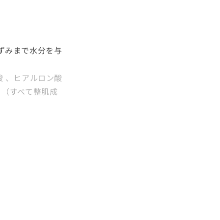
ずみまで水分を与
酸 、ヒアルロン酸
ａ（すべて整肌成