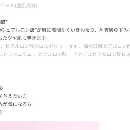
ロール(整肌成分)
酸*
種のヒアルロン酸*が肌に隙間なくいきわたり、角質層のすみ
ちたツヤ肌に導きます。
ａ、ヒアルロン酸クロスポリマーＮａ 、加水分解ヒアルロン
ルトリモニウム 、ヒアルロン酸 、アセチルヒアルロン酸Ｎ
め
を与えたい方
みが気になる方
方