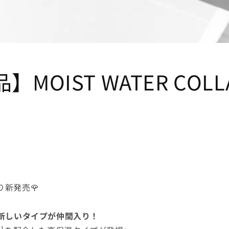
MOIST WATER COLL
より新発売🌹
新しいタイプが仲間入り！