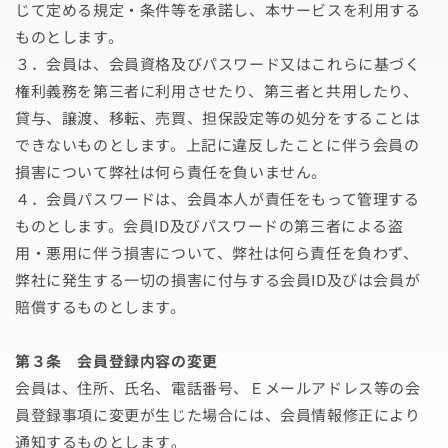
じて定める規定・条件等を承諾し、本サービスを利用する
ものとします。
３．会員は、会員資格及びパスワード又はこれらに基づく
権利義務を第三者に利用させたり、第三者と共用したり、
貸与、譲渡、移転、売買、担保設定等の処分をすることは
できないものとします。上記に違反したことに伴う会員の
損害について弊社は何ら責任を負いません。
４．会員パスワードは、会員本人が責任をもって管理する
ものとします。会員ID及びパスワードの第三者による盗
用・悪用に伴う損害について、弊社は何ら責任を負わず、
弊社に発生する一切の損害に付与する会員ID及びは会員が
賠償するものとします。
第３条 会員登録内容の変更
会員は、住所、氏名、電話番号、Ｅメールアドレス等の会
員登録事項に変更が生じた場合には、会員情報修正により
通知するものとします｡