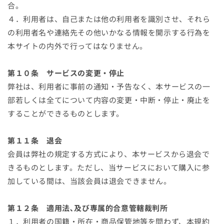
合。
４．利用者は、自己または他の利用者を識別させ、それら
の利用者名や連絡先その他いかなる情報を開示する行為を
本サイトの内外で行ってはなりません。
第１０条 サービスの変更・停止
弊社は、利用者に事前の通知・予告なく、本サービスの一
部若しくは全てについて内容の変更・中断・停止・廃止を
することができるものとします。
第１１条 退会
会員は弊社の規定する方式により、本サービスから退会で
きるものとします。ただし、当サービスにおいて購入に参
加している間は、当該会員は退会できません。
第１２条 適用法､及び専属的合意管轄裁判所
１．利用者の国籍・所在・商品保管地等を問わず、本規約