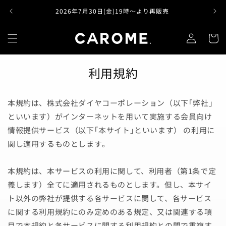
コンテ
ンツに
2026年7月30日(金)19時～より再販売
ロ
進む
カ
グ
ー
イ
ト
ン
利用規約
本規約は、株式会社ダイヤコーポレーション（以下｢弊社｣
といいます）がインターネットを用いて実施する会員向け
情報提供サービス（以下｢本サイト｣といいます） の利用に
関し適用するものとします｡
本規約は、本サービスの利用に関して、利用者（第1条で定
義します）全てに適用されるものとします。但し、本サイ
ト以外の弊社が提供する各サービスに関して、各サービス
に関する利用規約にのみ定めのある規定、又は関連する項
目で本規約と各サービスに関する利用規約との間で重複す