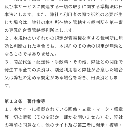
及び本サービスに関連する一切の取引に関する準拠法は日
本法とします。また、弊社と利用者の間で訴訟の必要が生
じた場合は、弊社の本社所在地を管轄する裁判所を第一審
の専属的合意管轄裁判所とします｡
２．本規約のいずれかの規定が管轄権を有する裁判所に無
効と判断された場合でも、本規約のその余の規定が無効と
なるものではありません。
３．商品代金・配送料・手数料・その他、弊社との関係で
発生する全ての決済は、別途利用者と弊社が合意した場合
又は弊社の定める規定がある場合を除き、円決済としま
す。
第１３条 著作権等
１．本サイトに掲載されている画像・文章・マーク・標章
等一切の情報（その全部か一部かを問いません）を、弊社
の事前の同意なく、他のサイト及び第三者に開示・複製・