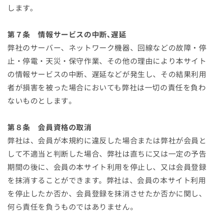
します。
第７条 情報サービスの中断､遅延
弊社のサーバー、ネットワーク機器、回線などの故障・停
止・停電・天災・保守作業、その他の理由により本サイト
の情報サービスの中断、遅延などが発生し、その結果利用
者が損害を被った場合においても弊社は一切の責任を負わ
ないものとします｡
第８条 会員資格の取消
弊社は、会員が本規約に違反した場合または弊社が会員と
して不適当と判断した場合、弊社は直ちに又は一定の予告
期間の後に、会員の本サイト利用を停止し、又は会員登録
を抹消することができます。弊社は、会員の本サイト利用
を停止したか否か、会員登録を抹消させたか否かに関し、
何ら責任を負うものではありません。