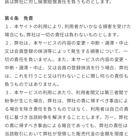
員は弊社に対し損害賠償責任を負うものとします。
第６条 免責
１．本サイトの利用により､利用者がいかなる損害を受けた
場合にも､弊社は一切の責任は負わないものとします｡
２．弊社は、本サービスの内容の変更・中断・遅滞・中止
又は会員登録の抹消等によって発生する損害について、一
切の責任を負いません。また、本サービスの内容の変更・
中断・遅滞・中止、又は会員の登録抹消を行う場合、弊社
は、これを行うこと又は行わないことに関し何らの責任も
負うものではありません。
３．本サービスの利用にあたり、利用者間又は第三者間で
紛争が生じた場合、弊社は、弊社の責に帰すべき事由によ
る場合を除き責任を負うものではなく、利用者は自己の責
任に基づき当該紛争を解決することとします。万一、弊社
の責に帰すべき事由による場合であっても、弊社の責任は
当該取引において弊社が受領した販売代金の金額を限度と